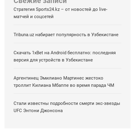
Свежие записи
Cтратегия Sports24.kz – от новостей до live-
матчей и соцсетей
Tribuna.uz набирает популярность в Узбекистане
Скачать 1xBet на Android бесплатно: последняя
версия для устройств в Узбекистане
Аргентинец Эмилиано Мартинес жестоко
троллит Килиана Мбаппе во время парада ЧМ
Стали известны подробности смерти экс-звезды
UFC Энтони Джонсона