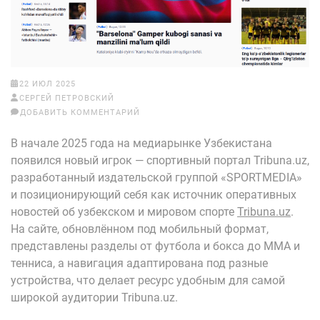
22 ИЮЛ 2025
СЕРГЕЙ ПЕТРОВСКИЙ
ДОБАВИТЬ КОММЕНТАРИЙ
В начале 2025 года на медиарынке Узбекистана
появился новый игрок — спортивный портал Tribuna.uz,
разработанный издательской группой «SPORTMEDIA»
и позиционирующий себя как источник оперативных
новостей об узбекском и мировом спорте
Tribuna.uz
.
На сайте, обновлённом под мобильный формат,
представлены разделы от футбола и бокса до MMA и
тенниса, а навигация адаптирована под разные
устройства, что делает ресурс удобным для самой
широкой аудитории Tribuna.uz.