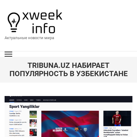
Перейти
к
содержимому
(нажмите
Enter)
Актуальные новости мира
TRIBUNA.UZ НАБИРАЕТ
ПОПУЛЯРНОСТЬ В УЗБЕКИСТАНЕ