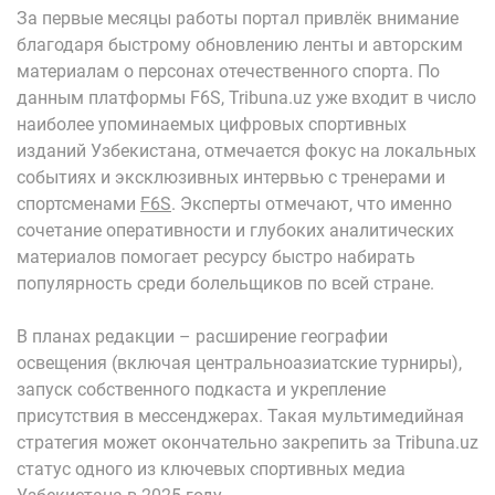
За первые месяцы работы портал привлёк внимание
благодаря быстрому обновлению ленты и авторским
материалам о персонах отечественного спорта. По
данным платформы F6S, Tribuna.uz уже входит в число
наиболее упоминаемых цифровых спортивных
изданий Узбекистана, отмечается фокус на локальных
событиях и эксклюзивных интервью с тренерами и
спортсменами
F6S
. Эксперты отмечают, что именно
сочетание оперативности и глубоких аналитических
материалов помогает ресурсу быстро набирать
популярность среди болельщиков по всей стране.
В планах редакции – расширение географии
освещения (включая центральноазиатские турниры),
запуск собственного подкаста и укрепление
присутствия в мессенджерах. Такая мультимедийная
стратегия может окончательно закрепить за Tribuna.uz
статус одного из ключевых спортивных медиа