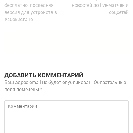
по
бесплатно: последняя
новостей до live-матчей и
записям
версия для устройств в
соцсетей
Узбекистане
ДОБАВИТЬ КОММЕНТАРИЙ
Ваш адрес email не будет опубликован.
Обязательные
поля помечены
*
Комментарий